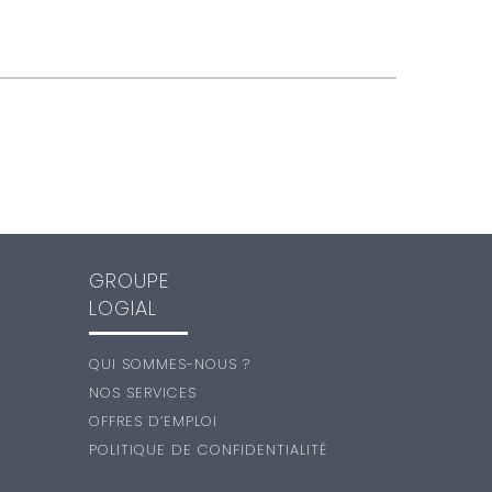
GROUPE
LOGIAL
QUI SOMMES-NOUS ?
NOS SERVICES
OFFRES D’EMPLOI
POLITIQUE DE CONFIDENTIALITÉ