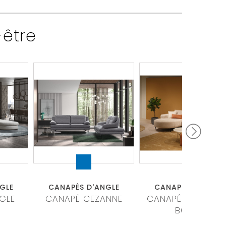
-être
GLE
CANAPÉS D'ANGLE
CANAPÉS D'ANGLE
GLE
CANAPÉ CEZANNE
CANAPÉ MÉRIDIEN
BORRA