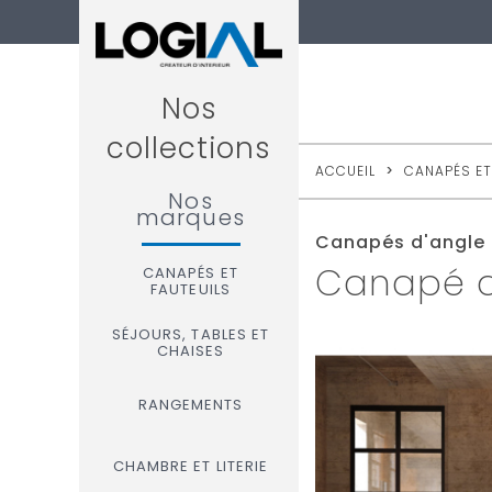
Nos
collections
ACCUEIL
>
CANAPÉS ET
Nos
marques
Canapés d'angle
Canapé d
CANAPÉS ET
FAUTEUILS
SÉJOURS, TABLES ET
CHAISES
RANGEMENTS
CHAMBRE ET LITERIE