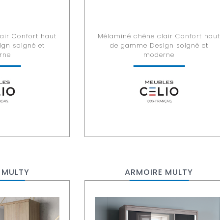
air Confort haut
Mélaminé chêne clair Confort hau
gn soigné et
de gamme Design soigné et
rne
moderne
 MULTY
ARMOIRE MULTY