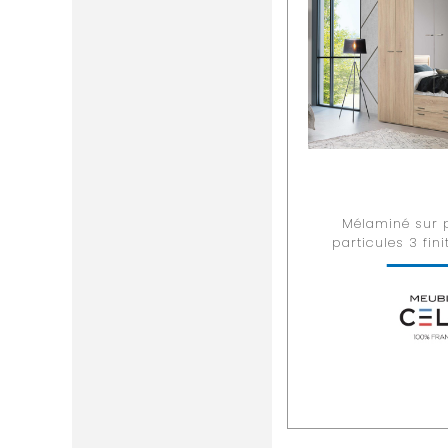
Mélaminé sur 
particules 3 fin