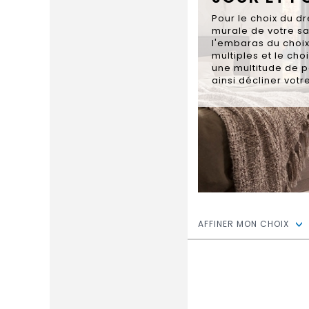
Pour le choix du d
murale de votre sa
l'embaras du choix
multiples et le cho
une multitude de p
ainsi décliner vot
AFFINER MON CHOIX