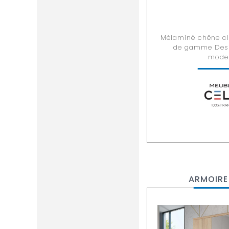
Mélaminé chêne cl
de gamme Desi
mode
ARMOIRE