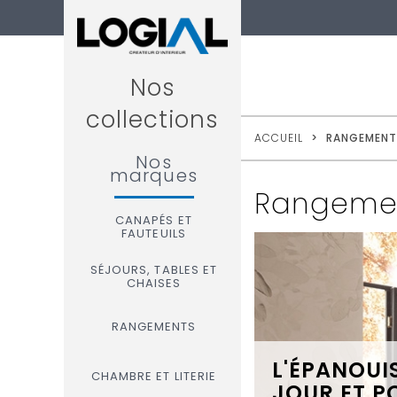
Nos
collections
ACCUEIL
>
RANGEMENT
Nos
marques
Rangeme
CANAPÉS ET
FAUTEUILS
SÉJOURS, TABLES ET
CHAISES
RANGEMENTS
L'ÉPANOUI
CHAMBRE ET LITERIE
JOUR ET P