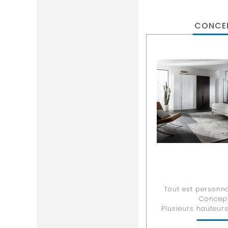
CONCE
Tout est personna
Concept
Plusieurs hauteurs