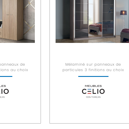
panneaux de
Mélaminé sur panneaux de
itions au choix
particules 3 finitions au choix