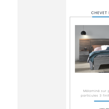
CHEVET
Mélaminé sur 
particules 3 fin