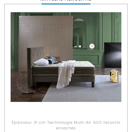
Épaisseur 31 cm Technologie Multi-Air 900 ressorts
ensachés