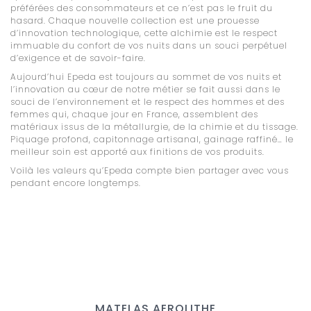
préférées des consommateurs et ce n’est pas le fruit du
hasard. Chaque nouvelle collection est une prouesse
d’innovation technologique, cette alchimie est le respect
immuable du confort de vos nuits dans un souci perpétuel
d’exigence et de savoir-faire.
Aujourd’hui Epeda est toujours au sommet de vos nuits et
l’innovation au cœur de notre métier se fait aussi dans le
souci de l’environnement et le respect des hommes et des
femmes qui, chaque jour en France, assemblent des
matériaux issus de la métallurgie, de la chimie et du tissage.
Piquage profond, capitonnage artisanal, gainage raffiné… le
meilleur soin est apporté aux finitions de vos produits.
Voilà les valeurs qu’Epeda compte bien partager avec vous
pendant encore longtemps.
MATELAS AEROLITHE