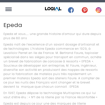
Epeda
Epeda et vous…… une grande histoire d’amour qui dure depuis
plus de 80 ans
Epeda naît de l’excellence d’un savant dosage d’artisanat et
de technologies. L’histoire Epeda commence en 1929, à
Levallois-Perret en Ile de France. M. Bertrand Faure, tapissier
spécialisé dans les sièges pour transport en commun, achète
un brevet de fabrication de carcasse à ressorts « EPEDA ».
Soucieux de développer son entreprise, M. Faure, ingénieur,
diversifie son activité en produisant des nappes de ressorts
pour la fabrication de matelas puis très rapidement un
premier matelas Epeda sort des ateliers Faure. A compter de
ce jour les nuits des Français vont changer et le brevet
devient la
marque que chacun connait : EPEDA
En 1967, Epeda dépose la technologie Multispires ce qui lui
vaut d’être élu : « N°1 de la literie par la France réconfortée »
Epeda est depuis ce jour une des marques de literie