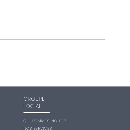
GROUPE
LOGIAL
QUI SOMMES-NOUS ?
NOS SERVICES