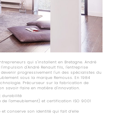
ntrepreneurs qui s'installent en Bretagne. André
impulsion d'André Renault fils, l'entreprise
our devenir progressivement l'un des spécialistes du
meublement sous la marque Remouss. En 1984
echnologie. Précurseur sur la fabrication de
son savoir-faire en matière d'innovation.
 durabilité
e de l'ameublement) et certification ISO 9001
et conserve son identité qui fait d’elle