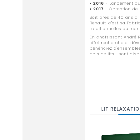
• 2016
- Lancement du 
• 2017
- Obtention de
Soit près de 40 ans d'
Renault, c'est sa Fabri
traditionnelles qui con
En choisissant André R
effet recherche et dé
bénéficiez d'ensembles
bois de lits... sont d
LIT RELAXATI