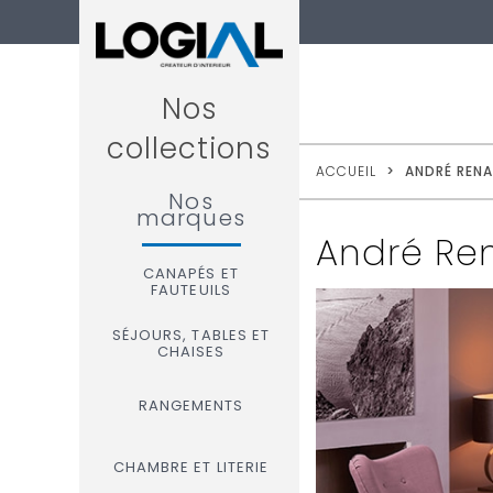
Nos
collections
ACCUEIL
>
ANDRÉ RENA
Nos
marques
André Re
CANAPÉS ET
FAUTEUILS
SÉJOURS, TABLES ET
CHAISES
RANGEMENTS
CHAMBRE ET LITERIE