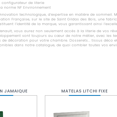
configurateur de literie
 la norme NF Environnement
innovation technologique, d’expertise en matière de sommeil. Ma
cation Française, sur le site de Saint Gildas des Bois, une fabr
stituent l’identité de la marque, vous garantissant ainsi l’excel
enault, vous aurez non seulement accès à la literie de vos rêve
veloppement sont toujours au cœur de notre métier, avec les t
 de décoration pour votre chambre. Dosserets... tissus déco et
isponibles dans notre catalogue, de quoi combler toutes vos envi
ON JAMAIQUE
MATELAS LITCHI FIXE