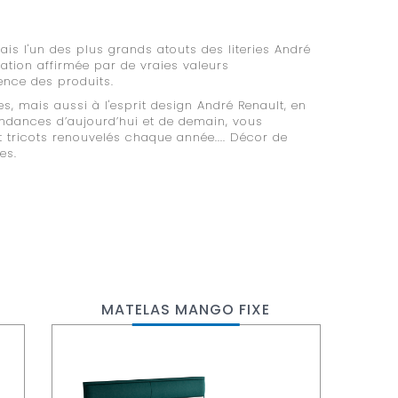
is l'un des plus grands atouts des literies André
ication affirmée par de vraies valeurs
lence des produits.
s, mais aussi à l'esprit design André Renault, en
endances d’aujourd’hui et de demain, vous
 tricots renouvelés chaque année.... Décor de
es.
MATELAS MANGO FIXE