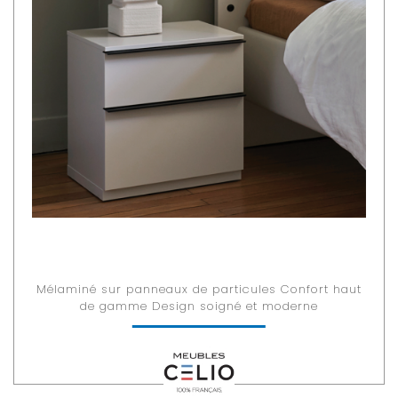
Mélaminé sur panneaux de particules Confort haut
de gamme Design soigné et moderne