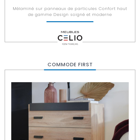
Mélaminé sur panneaux de particules Confort haut
de gamme Design soigné et moderne
COMMODE FIRST