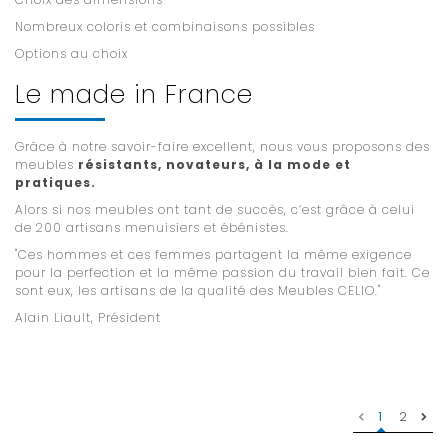
Nombreux coloris et combinaisons possibles
Options au choix
Le made in France
Grâce à notre savoir-faire excellent, nous vous proposons des
meubles
résistants, novateurs, à la mode et
pratiques.
Alors si nos meubles ont tant de succès, c’est grâce à celui
de 200 artisans menuisiers et ébénistes.
"Ces hommes et ces femmes partagent la même exigence
pour la perfection et la même passion du travail bien fait. Ce
sont eux, les artisans de la qualité des Meubles CELIO."
Alain Liault, Président
1
2