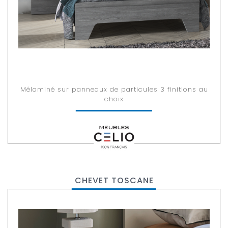
Mélaminé sur panneaux de particules 3 finitions au
choix
CHEVET TOSCANE