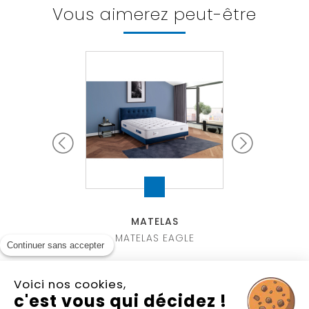
Vous aimerez peut-être
TELAS
MATELAS
MATE
LAS RECIF
MATELAS EAGLE
MATELAS RES
Continuer sans accepter
Voici nos cookies,
c'est vous qui décidez !