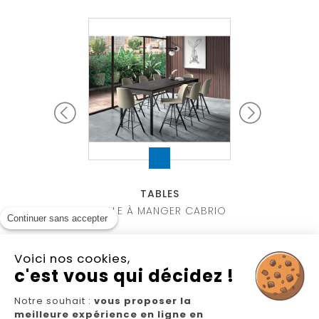
ABLES
TABLES
TABL
E RIVIERA
TABLE À MANGER CABRIO
TABLE À MANG
Continuer sans accepter
Voici nos cookies,
c'est vous qui décidez !
Notre souhait :
vous proposer la
meilleure expérience en ligne en