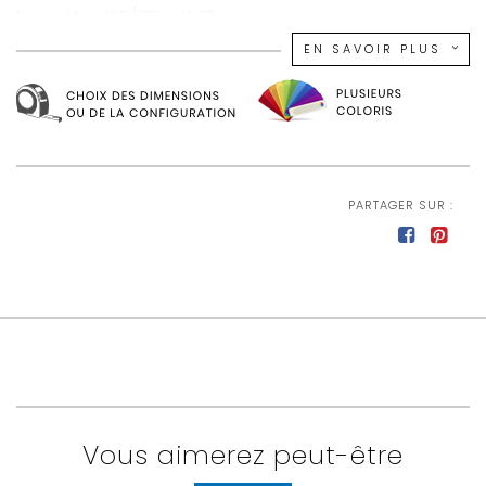
Diamètre 125/175 x H 77 cm
EN SAVOIR PLUS
PARTAGER SUR :
Vous aimerez peut-être