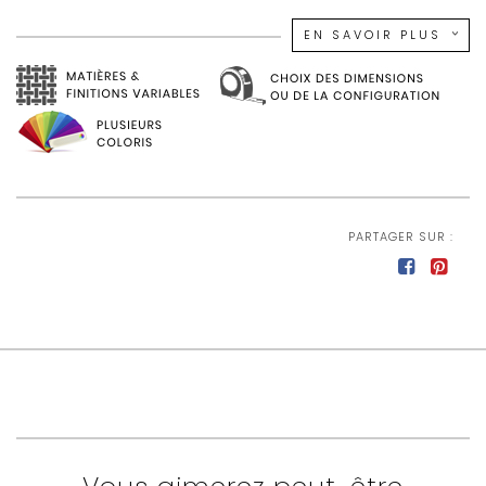
Existe dans d'autres dimensions
EN SAVOIR PLUS
L 160/240 x H 77 x P 95 cm
PARTAGER SUR :