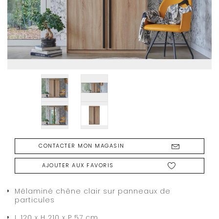
CONTACTER MON MAGASIN
AJOUTER AUX FAVORIS
Mélaminé chêne clair sur panneaux de
particules
L 120 x H 210 x P 57 cm