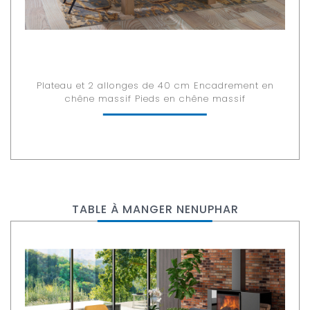
Plateau et 2 allonges de 40 cm Encadrement en
chêne massif Pieds en chêne massif
TABLE À MANGER NENUPHAR