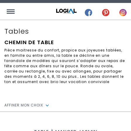
Tables
CHEMIN DE TABLE
Pièce maitresse du confort, propice aux joyeuses tablées,
en famille ou entre amis, la table se décline en une
farandole de modèles qui sauront s’adapter aux repas de
fête comme aux dîners sur le pouce. Ronde ou ovale,
carrée ou rectangle, fixe ou avec allonges, pour partager
des moments à 2, 4, 6, 8, 10 ou plus… Les tables donnent le
ton et assument avec brio leur vocation conviviale
AFFINER MON CHOIX