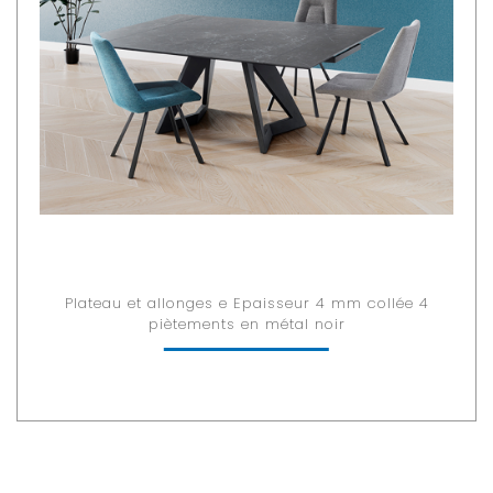
Plateau et allonges e Epaisseur 4 mm collée 4
piètements en métal noir