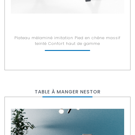
Plateau mélaminé imitation Pied en chêne massif
teinté Confort haut de gamme
TABLE À MANGER NESTOR