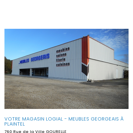
VOTRE MAGASIN LOGIAL - MEUBLES GEORGEAIS À
PLAINTEL
760 Rue de la Ville GOURELLE