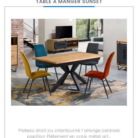
TABLE À MANGER SUNSET
Plateau droit ou chantourné 1 allonge centrale
papillon Piètement en croix métal gri...