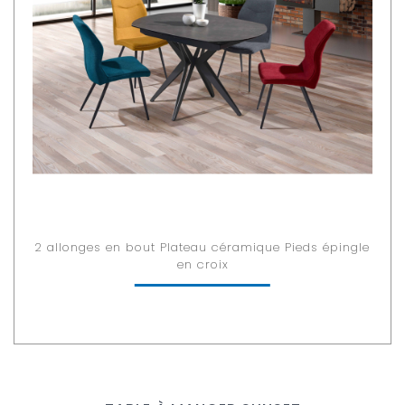
2 allonges en bout Plateau céramique Pieds épingle
en croix