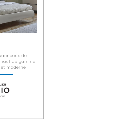
panneaux de
t haut de gamme
 et moderne