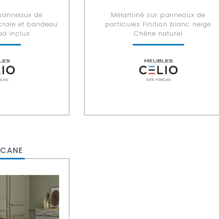
panneaux de
Mélaminé sur panneaux de
 craie et bandeau
particules Finition blanc neige
ed inclus
Chêne naturel
SCANE