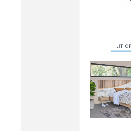
LIT O