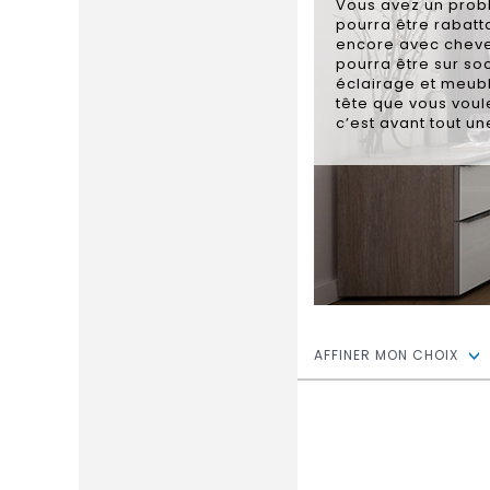
Vous avez un probl
pourra être rabatta
encore avec chevet.
pourra être sur so
éclairage et meubl
tête que vous voul
c’est avant tout u
AFFINER MON CHOIX