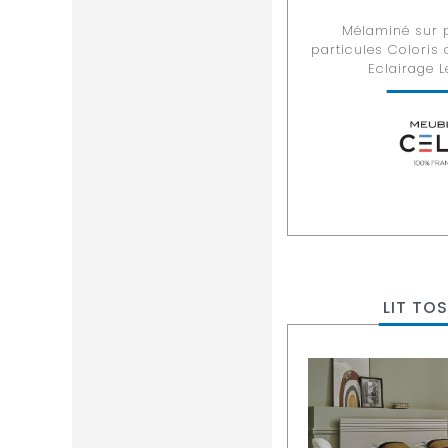
Mélaminé sur 
particules Coloris
Eclairage L
LIT TO