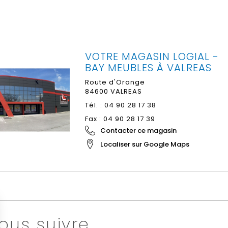
VOTRE MAGASIN LOGIAL -
BAY MEUBLES À VALREAS
Route d'Orange
84600
VALREAS
Tél. :
04 90 28 17 38
Fax : 04 90 28 17 39
Contacter ce magasin
Localiser sur Google Maps
ous suivre