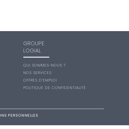
GROUPE
LOGIAL
QUI SOMMES-NOUS ?
NOS SERVICES
OFFRES D’EMPLOI
POLITIQUE DE CONFIDENTIALITÉ
ONS PERSONNELLES