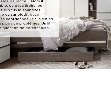
ème de place ? Alors il
ble, ou avec tiroirs, ou
 Si vous le souhaitez il
cle ou sur pieds, avec
es coordonnés. Et si c’est sa
ez, pas de problèmes. Un lit
ne question de personnalité.