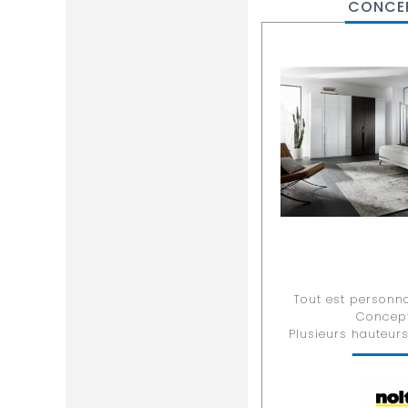
CONCE
Tout est personna
Concept
Plusieurs hauteurs