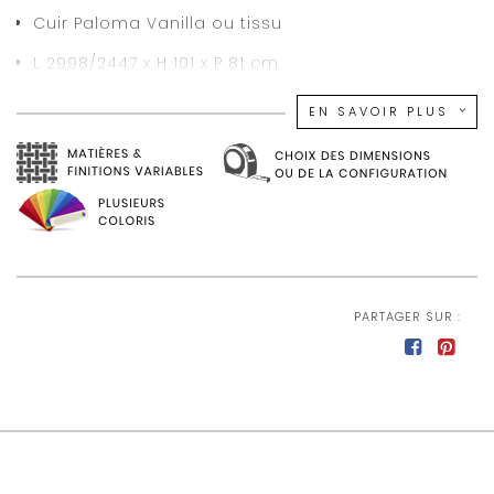
Cuir Paloma Vanilla ou tissu
L 2998/2447 x H 101 x P 81 cm
EN SAVOIR PLUS
PARTAGER SUR :