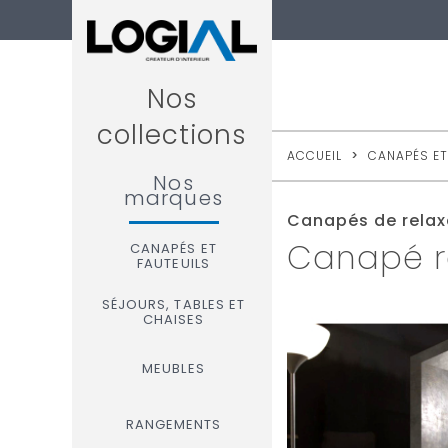
Nos
collections
ACCUEIL
>
CANAPÉS ET
Nos
marques
Canapés de relax
Canapé r
CANAPÉS ET
FAUTEUILS
SÉJOURS, TABLES ET
CHAISES
MEUBLES
RANGEMENTS