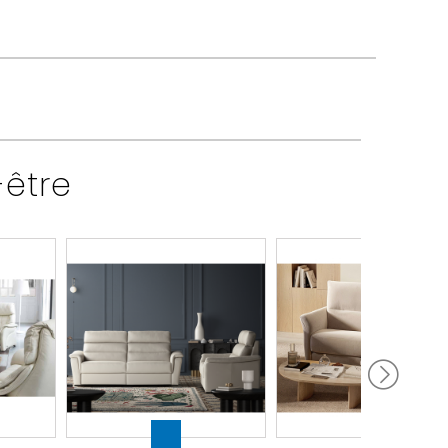
-être