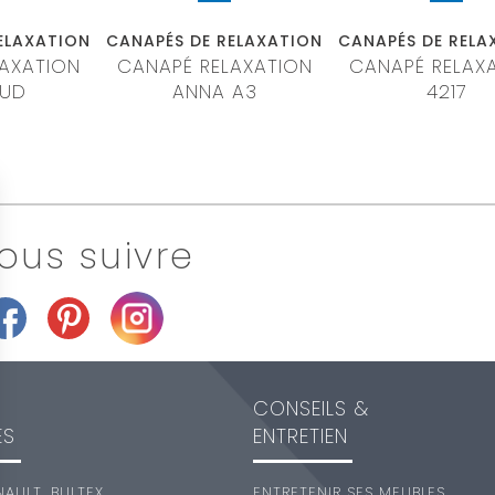
ELAXATION
CANAPÉS DE RELAXATION
CANAPÉS DE RELA
AXATION
CANAPÉ RELAXATION
CANAPÉ RELAX
AUD
ANNA A3
4217
ous suivre
CONSEILS &
ES
ENTRETIEN
NAULT
,
BULTEX
,
ENTRETENIR SES MEUBLES