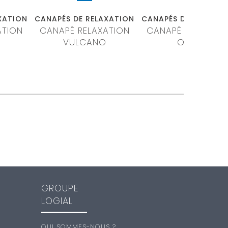
XATION
CANAPÉS DE RELAXATION
CANAPÉS DE RELAXAT
ATION
CANAPÉ RELAXATION
CANAPÉ RELAXATI
VULCANO
OPERA
GROUPE
LOGIAL
QUI SOMMES-NOUS ?