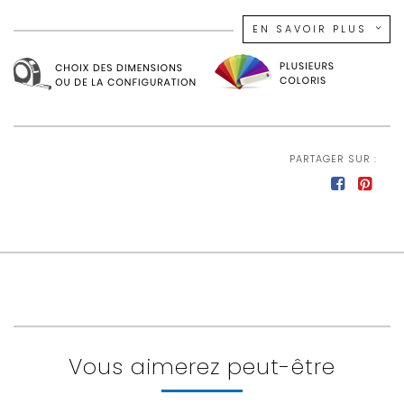
L 150 x H 53 x P 43 cm
EN SAVOIR PLUS
PARTAGER SUR :
Vous aimerez peut-être