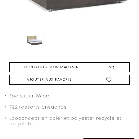
CONTACTER MON MAGASIN
AJOUTER AUX FAVORIS
Epaisseur 28 cm
792 ressorts ensachés
Ecoconcept en acier et polyester recyclé et
recyclable
2 faces de Profoam, feutre agglo avec mousses