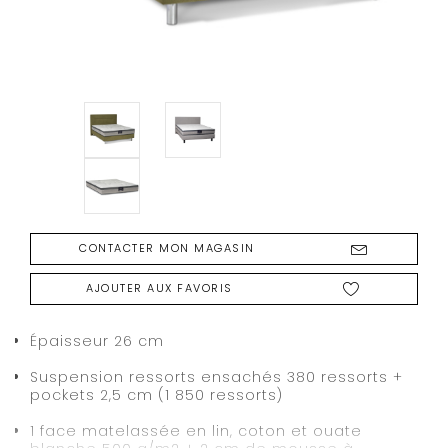
CONTACTER MON MAGASIN
AJOUTER AUX FAVORIS
Épaisseur 26 cm
Suspension ressorts ensachés 380 ressorts +
pockets 2,5 cm (1 850 ressorts)
1 face matelassée en lin, coton et ouate