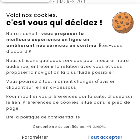
CUMUREX 7916
Voici nos cookies,
c'est vous qui décidez !
Notre souhait :
vous proposer la
meilleure expérience en ligne en
Nous suivre
améliorant nos services en continu
. Êtes-vous
d'accord ?
Nous utilisons quelques services pour mesurer notre
audience, entretenir la relation avec vous et vous
proposer la navigation la plus fluide possible !
Vous pourrez à tout moment changer d'avis en
cliquant sur le lien ci-dessous :
NOS MAGASINS
Pour modifier vos préférences par la suite, cliquez sur
FAQ/CONTACT
le lien 'Préférences de cookies' situé dans le pied de
page.
GÉREZ VOS INFORMATIONS PERSONNELLES
Lire la politique de confidentialité
Consentements certifiés par
mentions légales
Cookies
Paramétrer
Tout accepter