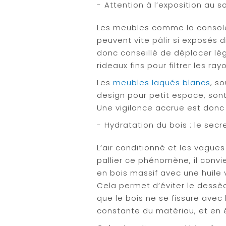
Attention à l’exposition au so
Les meubles comme la consol
peuvent vite pâlir si exposés di
donc conseillé de déplacer lé
rideaux fins pour filtrer les ray
Les
meubles laqués blancs
, s
design pour petit espace, sont
Une vigilance accrue est donc
Hydratation du bois : le secr
L’air conditionné et les vague
pallier ce phénomène, il convi
en bois massif avec une huile 
Cela permet d’éviter le dess
que le bois ne se fissure avec
constante du matériau, et en 