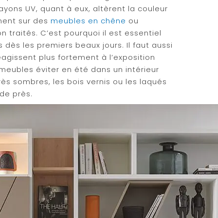
rayons UV, quant à eux, altèrent la couleur
ment sur des
meubles en chêne
ou
n traités. C’est pourquoi il est essentiel
dès les premiers beaux jours. Il faut aussi
agissent plus fortement à l’exposition
 meubles éviter en été dans un intérieur
rès sombres, les bois vernis ou les laqués
 de près.