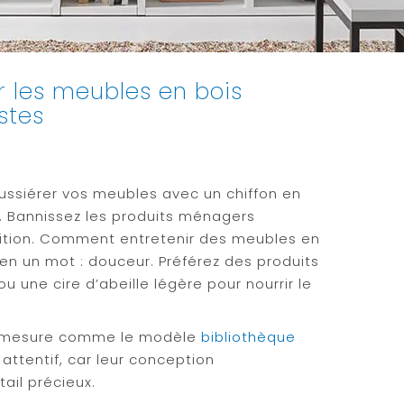
r les meubles en bois
stes
siérer vos meubles avec un chiffon en
. Bannissez les produits ménagers
finition. Comment entretenir des meubles en
 en un mot : douceur. Préférez des produits
 une cire d’abeille légère pour nourrir le
ur mesure comme le modèle
bibliothèque
attentif, car leur conception
ail précieux.