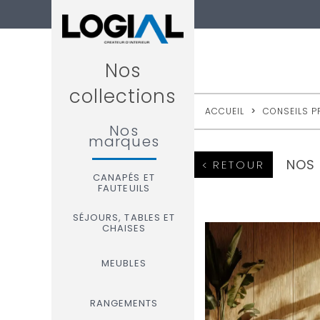
Nos
collections
ACCUEIL
>
CONSEILS P
Nos
marques
NOS 
RETOUR
CANAPÉS ET
FAUTEUILS
SÉJOURS, TABLES ET
CHAISES
MEUBLES
RANGEMENTS