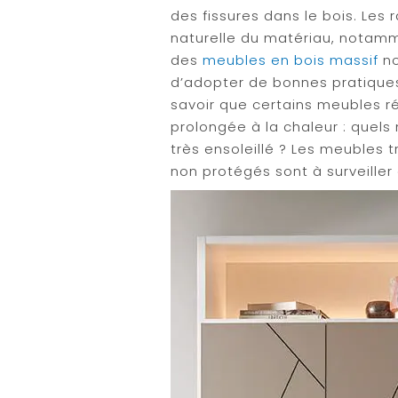
des fissures dans le bois. Les 
naturelle du matériau, notam
des
meubles en bois massif
no
d’adopter de bonnes pratiques 
savoir que certains meubles ré
prolongée à la chaleur : quels
très ensoleillé ? Les meubles t
non protégés sont à surveiller