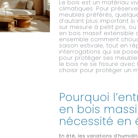
Le bois est un matériau viv
climatiques. Pour préserve
meubles préférés, quelques
d’autant plus important s
sur mesure à petit prix, o
en bois massif extensible
ensemble comment chouch
saison estivale, tout en 
interrogations qui se posent
pour protéger ses meubles
le bois ne se fissure avec 
choisir pour protéger un 
Pourquoi l’en
en bois massif
nécessité en 
En été, les variations d’humi