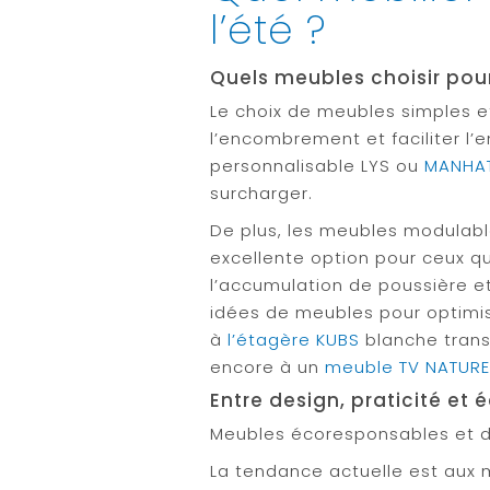
l’été ?
Quels meubles choisir pou
Le choix de meubles simples et
l’encombrement et faciliter l’
personnalisable LYS ou
MANHA
surcharger.
De plus, les meubles modulabl
excellente option pour ceux qui
l’accumulation de poussière et
idées de meubles pour optimis
à
l’étagère KUBS
blanche trans
encore à un
meuble TV NATUR
Entre design, praticité et 
Meubles écoresponsables et du
La tendance actuelle est aux 