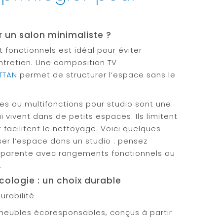
r un salon minimaliste ?
 fonctionnels est idéal pour éviter
entretien. Une composition TV
TTAN
permet de structurer l’espace sans le
es ou multifonctions pour studio sont une
 vivent dans de petits espaces. Ils limitent
 facilitent le nettoyage. Voici quelques
er l’espace dans un studio : pensez
parente avec rangements fonctionnels ou
E
.
écologie : un choix durable
rabilité
meubles écoresponsables, conçus à partir