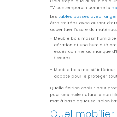
Cela s’applique aussi bien à 
TV contemporain comme le
me
Les
tables basses avec range
être traitées avec autant d’at
accentuer l’usure du matériau
Meuble bois massif humidité 
aération et une humidité amb
excès comme au manque d’h
fissures.
Meuble bois massif intérieur :
adapté pour le protéger tout 
Quelle finition choisir pour p
pour une huile naturelle non fi
mat à base aqueuse, selon l’a
Quel mobilier 