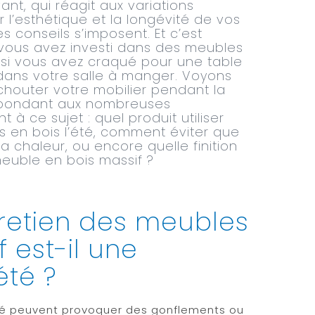
ant, qui réagit aux variations
r l’esthétique et la longévité de vos
 conseils s’imposent. Et c’est
i vous avez investi dans des meubles
u si vous avez craqué pour une table
 dans votre salle à manger. Voyons
outer votre mobilier pendant la
répondant aux nombreuses
 à ce sujet : quel produit utiliser
 en bois l’été, comment éviter que
la chaleur, ou encore quelle finition
meuble en bois massif ?
tretien des meubles
 est-il une
été ?
dité peuvent provoquer des gonflements ou