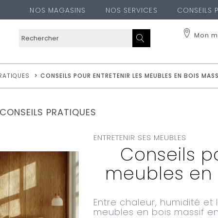
NOS MAGASINS
NOS SERVICES
CONSEILS 
Mon m
RATIQUES
>
CONSEILS POUR ENTRETENIR LES MEUBLES EN BOIS MASS
CONSEILS PRATIQUES
ENTRETENIR SES MEUBLES
Conseils po
meubles en 
Entre chaleur, humidité et 
meubles en bois massif e