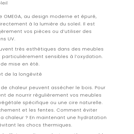
leil
e OMEGA, au design moderne et épuré,
rectement à la lumière du soleil. Il est
gèrement vos pièces ou d’utiliser des
ons UV.
ouvent très esthétiques dans des meubles
 particulièrement sensibles à l’oxydation.
 de mise en été.
et de la longévité
s de chaleur peuvent assécher le bois. Pour
ent de nourrir régulièrement vos meubles
végétale spécifique ou une cire naturelle.
èchement et les fentes. Comment éviter
 la chaleur ? En maintenant une hydratation
évitant les chocs thermiques.