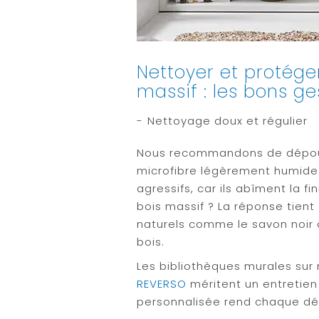
Nettoyer et protége
massif : les bons ge
Nettoyage doux et régulier
Nous recommandons de dépous
microfibre légèrement humide
agressifs, car ils abîment la 
bois massif ? La réponse tient
naturels comme le savon noir ou
bois.
Les bibliothèques murales s
REVERSO
méritent un entretien 
personnalisée rend chaque dét