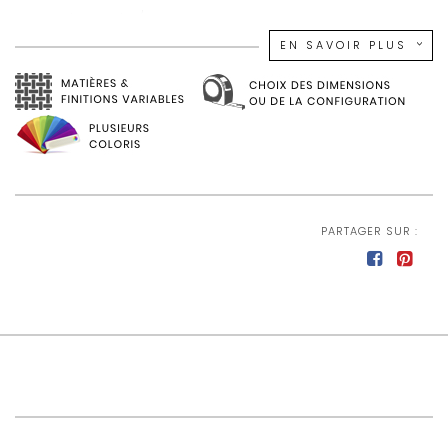
Dossier 30 kg/m3
EN SAVOIR PLUS
Structure en métal époxy
L 47 x H 100 x P 44 cm
PARTAGER SUR :