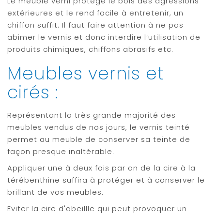
Le meuble verni protége le bois des agressions
extérieures et le rend facile à entretenir, un
chiffon suffit. Il faut faire attention à ne pas
abimer le vernis et donc interdire l‘utilisation de
produits chimiques, chiffons abrasifs etc.
Meubles vernis et
cirés :
Représentant la très grande majorité des
meubles vendus de nos jours, le vernis teinté
permet au meuble de conserver sa teinte de
façon presque inaltérable.
Appliquer une à deux fois par an de la cire à la
térébenthine suffira à protéger et à conserver le
brillant de vos meubles.
Eviter la cire d'abeillle qui peut provoquer un