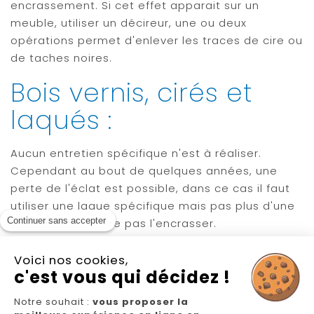
encrassement. Si cet effet apparait sur un
meuble, utiliser un décireur, une ou deux
opérations permet d'enlever les traces de cire ou
de taches noires.
Bois vernis, cirés et
laqués :
Aucun entretien spécifique n'est à réaliser.
Cependant au bout de quelques années, une
perte de l'éclat est possible, dans ce cas il faut
utiliser une laque spécifique mais pas plus d'une
Continuer sans accepter
fois par an pour ne pas l'encrasser.
Voici nos cookies,
c'est vous qui décidez !
Notre souhait :
vous proposer la