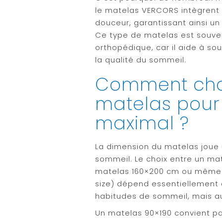
le matelas VERCORS intègrent 
douceur, garantissant ainsi un 
Ce type de matelas est sou
orthopédique, car il aide à so
la qualité du sommeil.
Comment chois
matelas pour
maximal ?
La dimension du matelas joue 
sommeil. Le choix entre un ma
matelas 160×200 cm ou même 
size) dépend essentiellement d
habitudes de sommeil, mais aus
Un matelas 90×190 convient p