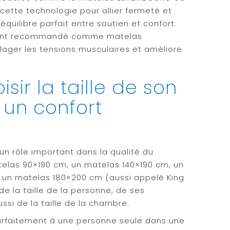
cette technologie pour allier fermeté et
équilibre parfait entre soutien et confort.
vent recommandé comme matelas
ulager les tensions musculaires et améliore
ir la taille de son
 un confort
un rôle important dans la qualité du
telas 90×190 cm, un matelas 140×190 cm, un
un matelas 180×200 cm (aussi appelé King
e la taille de la personne, de ses
si de la taille de la chambre.
arfaitement à une personne seule dans une