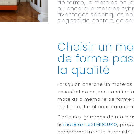
de forme, le matelas en la
ou encore le matelas hybr
avantages spécifiques ada
s’agisse de confort, de s
Choisir un m
de forme pas 
la qualité
Lorsqu’on cherche un matelas 
essentiel de ne pas sacrifier la
matelas à mémoire de forme do
confort optimal pour garantir 
Certaines gammes de matela
le
matelas LUXEMBOURG
, prop
compromettre ni la durabilité,