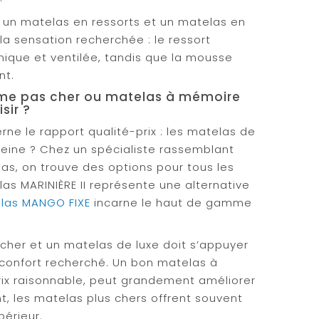
e un matelas en ressorts et un matelas en
la sensation recherchée : le ressort
nique et ventilée, tandis que la mousse
nt.
me pas cher ou matelas à mémoire
sir ?
ne le rapport qualité-prix : les matelas de
 peine ? Chez un spécialiste rassemblant
, on trouve des options pour tous les
as MARINIÈRE II représente une alternative
las MANGO FIXE
incarne le haut de gamme
cher et un matelas de luxe doit s’appuyer
 confort recherché. Un bon matelas à
x raisonnable, peut grandement améliorer
t, les matelas plus chers offrent souvent
périeur.