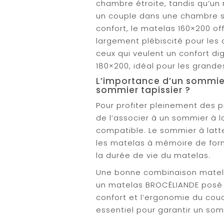
chambre étroite, tandis qu’un 
un couple dans une chambre s
confort, le matelas 160×200 of
largement plébiscité pour les 
ceux qui veulent un confort di
180×200, idéal pour les grand
L’importance d’un sommier
sommier tapissier ?
Pour profiter pleinement des p
de l’associer à un sommier à 
compatible. Le sommier à lat
les matelas à mémoire de forme 
la durée de vie du matelas.
Une bonne combinaison mate
un matelas BROCÉLIANDE posé s
confort et l’ergonomie du co
essentiel pour garantir un som