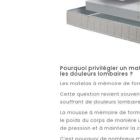
Pourquoi privilégier un m
les douleurs lombaires ?
Les matelas à mémoire de form
Cette question revient souve
souffrant de douleurs lombair
La mousse à mémoire de forme 
le poids du corps de manière u
de pression et à maintenir la 
C’est pourquoi de nombreux