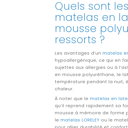
Quels sont le
matelas en l
mousse polyu
ressorts ?
Les avantages d’un
matelas en
hypoallergénique, ce qui en fa
sujettes aux allergies ou à l’
en mousse polyuréthane, le lat
température pendant la nuit, é
chaleur.
À noter que le
matelas en late
qu’il reprend rapidement sa f
mousse à mémoire de forme p
le
matelas LORELEY
ou le matel
pour allier durabilité et confort