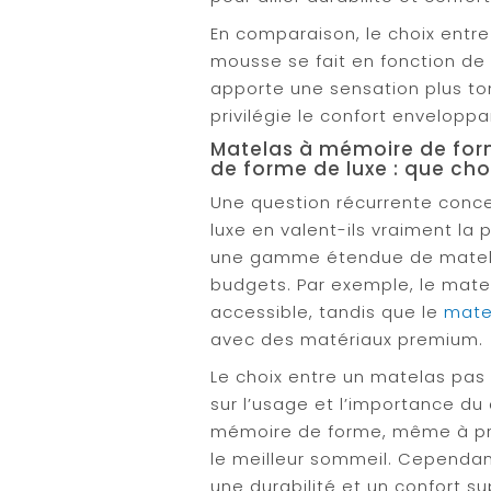
En comparaison, le choix entr
mousse se fait en fonction de 
apporte une sensation plus to
privilégie le confort enveloppa
Matelas à mémoire de for
de forme de luxe : que choi
Une question récurrente concer
luxe en valent-ils vraiment la
une gamme étendue de matelas
budgets. Par exemple, le matel
accessible, tandis que le
mate
avec des matériaux premium.
Le choix entre un matelas pas 
sur l’usage et l’importance du
mémoire de forme, même à pri
le meilleur sommeil. Cependan
une durabilité et un confort su