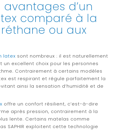
s avantages d’un
atex comparé à la
réthane ou aux
 latex
sont nombreux : il est naturellement
it un excellent choix pour les personnes
asthme. Contrairement à certains modèles
ex est respirant et régule parfaitement la
vitant ainsi la sensation d’humidité et de
x
offre un confort résilient, c’est-à-dire
orme après pression, contrairement à la
lus lente. Certains matelas comme
as SAPHIR exploitent cette technologie
.