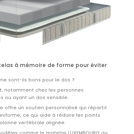
atelas à mémoire de forme pour éviter
e sont-ils bons pour le dos ?
nt, notamment chez les personnes
es ou ayant un dos sensible.
offre un soutien personnalisé qui répartit
niforme, ce qui aide à réduire les points
colonne vertébrale alignée.
 modèles comme le matelas LUXEMBOURG ou