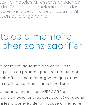
tex, le matelas à ressorts ensachés
ide. Chaque technologie offre des
ptés aux besoins de chacun, qu’il
outien ou d’ergonomie.
atelas à mémoire
cher sans sacrifier
à mémoire de forme pas cher, il est
 qualité au profit du prix. En effet, un bon
it offrir un soutien ergonomique et un
un meilleur sommeil sur le long terme.
s, comme le matelas VERSCORS ou
osent un excellent rapport qualité-prix sans
 ni les propriétés de la mousse à mémoire