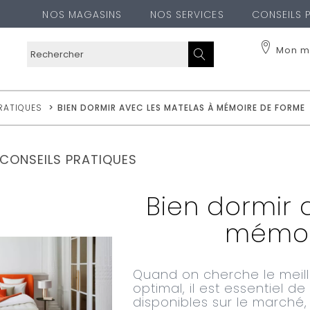
NOS MAGASINS
NOS SERVICES
CONSEILS 
Mon m
RATIQUES
>
BIEN DORMIR AVEC LES MATELAS À MÉMOIRE DE FORME
CONSEILS PRATIQUES
Bien dormir 
mémoi
Quand on cherche le meil
optimal, il est essentiel 
disponibles sur le march