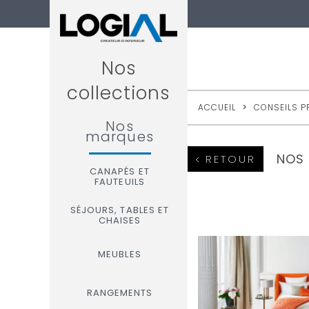
Nos
collections
ACCUEIL
>
CONSEILS P
Nos
marques
NOS 
RETOUR
CANAPÉS ET
FAUTEUILS
SÉJOURS, TABLES ET
CHAISES
MEUBLES
RANGEMENTS