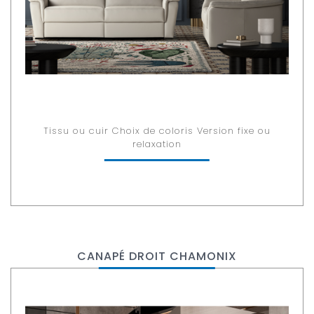
Tissu ou cuir Choix de coloris Version fixe ou
relaxation
CANAPÉ DROIT CHAMONIX