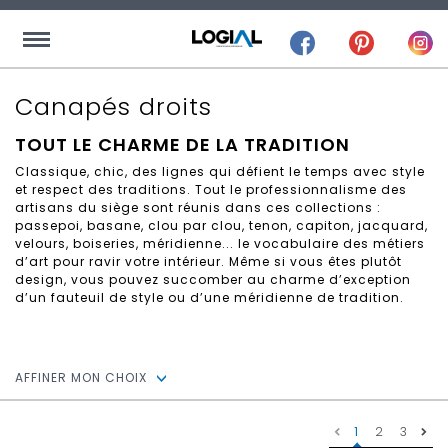
Canapés droits
TOUT LE CHARME DE LA TRADITION
Classique, chic, des lignes qui défient le temps avec style
et respect des traditions. Tout le professionnalisme des
artisans du siège sont réunis dans ces collections :
passepoi, basane, clou par clou, tenon, capiton, jacquard,
velours, boiseries, méridienne... le vocabulaire des métiers
d’art pour ravir votre intérieur. Même si vous êtes plutôt
design, vous pouvez succomber au charme d’exception
d’un fauteuil de style ou d’une méridienne de tradition.
AFFINER MON CHOIX
1
2
3