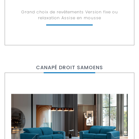
Grand choix de revêtements Version fixe ou
relaxation Assise en mousse
CANAPÉ DROIT SAMOENS