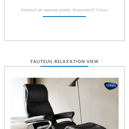
Fauteuil et repose-pieds Stressless® Tokyo
FAUTEUIL RELAXATION VIEW