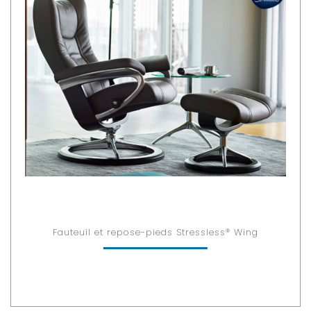
Fauteuil et repose-pieds Stressless® Wing