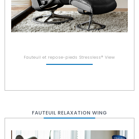
Fauteuil et repose-pieds Stressless® View
FAUTEUIL RELAXATION WING