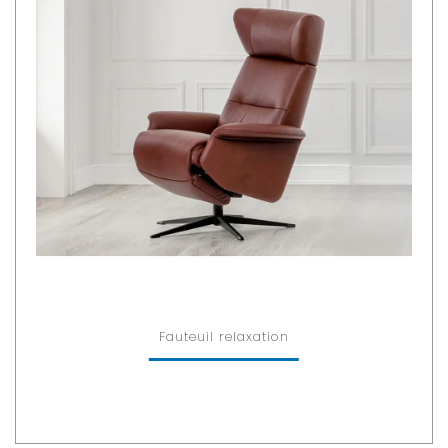
Fauteuil relaxation