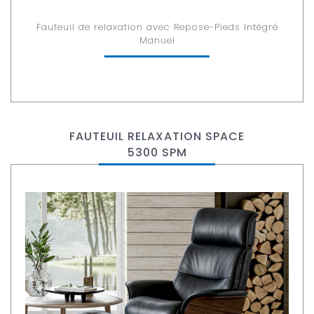
Fauteuil de relaxation avec Repose-Pieds Intégré
Manuel
FAUTEUIL RELAXATION SPACE
5300 SPM