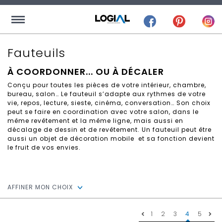
Fauteuils
À COORDONNER... OU À DÉCALER
Conçu pour toutes les pièces de votre intérieur, chambre,
bureau, salon… Le fauteuil s’adapte aux rythmes de votre
vie, repos, lecture, sieste, cinéma, conversation… Son choix
peut se faire en coordination avec votre salon, dans le
même revêtement et la même ligne, mais aussi en
décalage de dessin et de revêtement. Un fauteuil peut être
aussi un objet de décoration mobile
et sa fonction devient
le fruit de vos envies.
AFFINER MON CHOIX
1
2
3
4
5